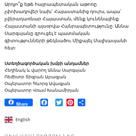
Արդյո՞ք եթե հայրապետական աթոռը
չփոխադրվեր նախ՝ Հայաստանից դուրս, ապա՝
չվերադառնար Հայաստան, մենք կունենայինք
Հայաստանի այսօրվա Հանրապետությունը: Աննա
Սարգսյանը զրուցել է պատմական
գիտությունների թեկնածու Միքայել Մալխասյանի
հետ:
Ստեղծագործական խմբի անդամներ
Հեղինակ և վարող Աննա Սարգսյան
Ռեժիսոր Տիգրան Աբազյան
Օպերատոր Գևորգ Ավագյան
Օպերատոր Վռամ Խանամիրյան
Facebook
Twitter
Pinterest
Share
Share
English