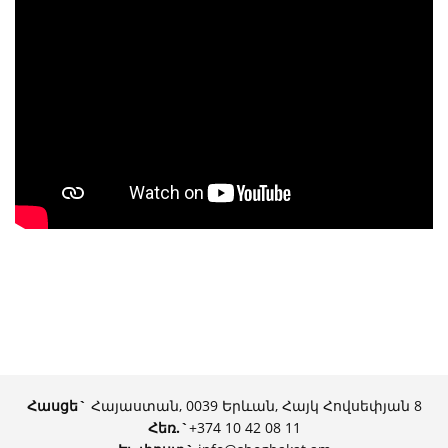
Հասցե`
Հայաստան, 0039 Երևան, Հայկ Հովսեփյան 8
Հեռ.
`
+374 10 42 08 11