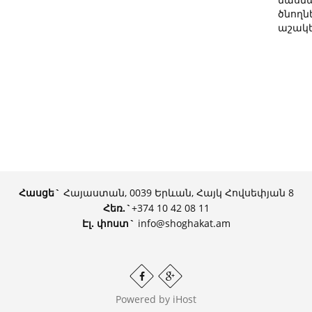
ծնողն
աշակե
Հասցե`
Հայաստան, 0039 Երևան, Հայկ Հովսեփյան 8
Հեռ.
`
+374 10 42 08 11
Էլ. փոստ`
info@shoghakat.am
Powered by
iHost