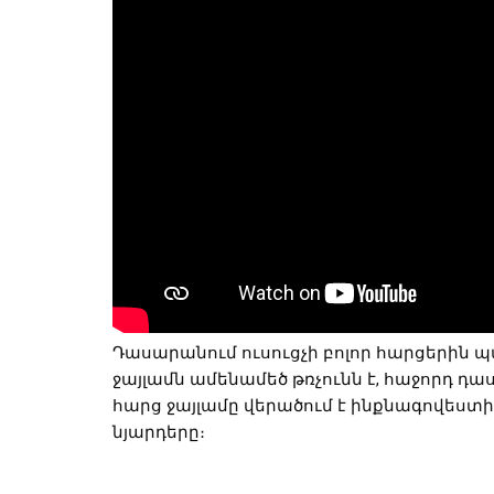
Դասարանում ուսուցչի բոլոր հարցերին պա
ջայլամն ամենամեծ թռչունն է, հաջորդ դա
հարց ջայլամը վերածում է ինքնագովեստի
նյարդերը։