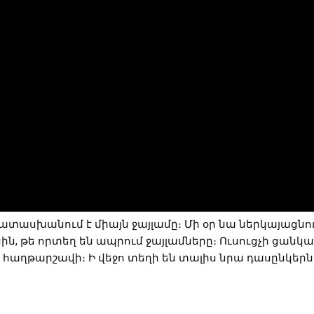
տասխանում է միայն ջայլամը։ Մի օր նա ներկայացնում
սին, թե որտեղ են ապրում ջայլամները։ Ուսուցչի ցանկ
 հաղթարշավի։ Ի վեջո տեղի են տալիս նրա դասընկեր