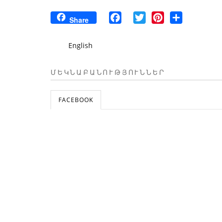
Facebook
Twitter
Pinterest
Share
Share
English
ՄԵԿՆԱԲԱՆՈՒԹՅՈՒՆՆԵՐ
FACEBOOK