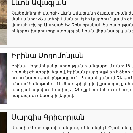
Լևոն Ավագյան
Թաեքվոնդոյի մարզիչ Լևոն Ավագյանը ծառայության 
մահվանից: «Շատերի նման ես էլ էի կարծում՝ կա մի գե
վստահ չէի, որ Աստված է»: Զինվորական ծառայության
ընկերոջ խորհուրդը ստիպել են նրան վերանայել կյանքն
Իրինա Սողոմոնյան
Իրինա Սողոմոնյանը լսողության խանգարում ունի: 18
է խոսել ժեստերի լեզվով, Իրինան բարդույթներ է ձեռք
ուսումնառության ընթացքում: 15 տարեկանում Զեյթո
անգամ ծանոթանում է ժեստերի լեզվով քարոզող քահ
առօրյան սկսվում է փոխվել: Ձեռքբերումների ու հուզ
հարազատ ժեստերի լեզվով...
Սարգիս Գրիգորյան
Սարգիս Գրիգորյանի մանկությունն անցել է Օշական գյ