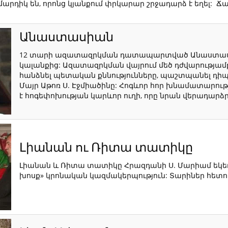
մարդիկ են, որոնց կյանքում փրկարար շրջադարձ է եղել: Ճ
Անաստասիան
12 տարի ազատազրկման դատապարտված Անաստասիան
կալանքից: Ազատազրկման վայրում մեծ դժվարությամբ 
հանձնել պետական քննությունները, պաշտպանել դիպլ
Մայր Աթոռ Ս. Էջմիածինը: Հոգևոր հոր խնամատարու
է հոգեփոխության կարևոր ուղի, որը նրան վերադար
Լիանան ու Ռիտա տատիկը
Լիանան և Ռիտա տատիկը Հրազդանի Ս. Մարիամ եկեղե
խոսք» կրոնական կազմակերպություն: Տարիներ հետո հա