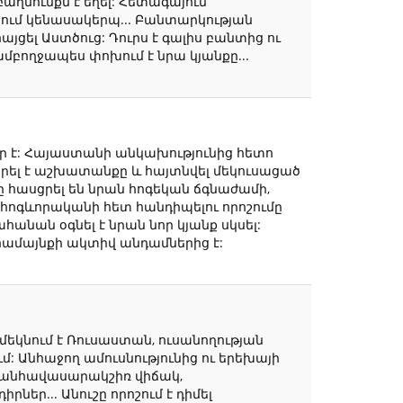
ղմունքն է եղել: Հետագայում
ռնում կենասակերպ... Բանտարկության
այցել Աստծուց: Դուրս է գալիս բանտից ու
մբողջապես փոխում է նրա կյանքը...
յր է: Հայաստանի անկախությունից հետո
ել է աշխատանքը և հայտնվել մեկուսացած
 հասցրել են նրան հոգեկան ճգնաժամի,
ր հոգևորականի հետ հանդիպելու որոշումը
հանան օգնել է նրան նոր կյանք սկսել:
համայնքի ակտիվ անդամներից է:
եկնում է Ռուսաստան, ուսանողության
: Անհաջող ամուսնությունից ու երեխայի
 անհավասարակշիռ վիճակ,
ներ... Անուշը որոշում է դիմել