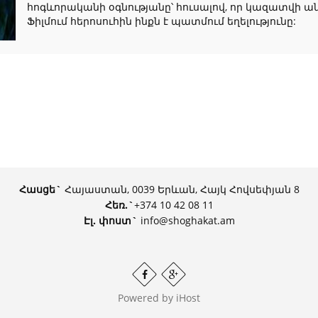
հոգևորականի օգնությանը՝ հուսալով, որ կազատվի ա
Ֆիլմում հերոսուհին ինքն է պատմում եղելությունը:
Հասցե`
Հայաստան, 0039 Երևան, Հայկ Հովսեփյան 8
Հեռ.
`
+374 10 42 08 11
Էլ. փոստ`
info@shoghakat.am
Powered by
iHost