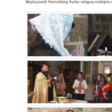
Ֆիլմաշարի հերոսները ծանր անցյալ ունեցող 