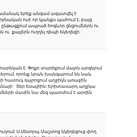
ժամանակ երեք անգամ ազատվել է
րբնական ուժ, որ կյանքս պահում է, բայց
 ընթացքում ապրած հոգևոր ցնցումներն ու
 ու քայլերն ուղղել դեպի եկեղեցի:
 տարեկան է: Փոքր տարիքում մայրն արգելում
 բերում, որոնք նրան խանգարում են նաև
ւնի հատուկ դպրոցում աղջիկն առաջին
անայի` Տեր Եսայիին: Երիտասարդ աղջկա
ումների մասին նա մեզ պատմում է արդեն
ուղում: Ս.Մեսորպ Մաշտոց եկեղեցուց փող