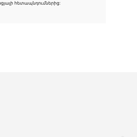
նցյալի հետապնդումներից: