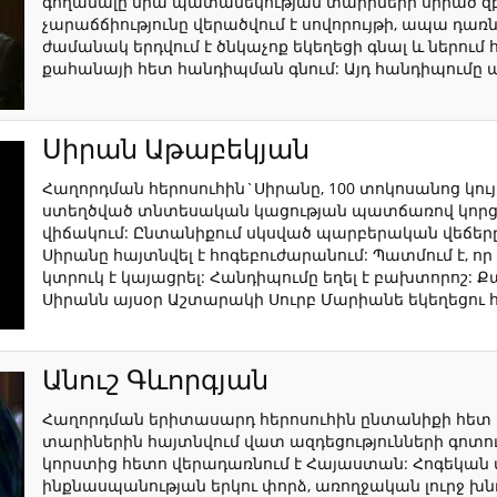
գողանալը նրա պատանեկության տարիների սիրած զբա
չարաճճիությունը վերածվում է սովորույթի, ապա դա
ժամանակ երդվում է ծնկաչոք եկեղեցի գնալ և ներում հ
քահանայի հետ հանդիպման գնում: Այդ հանդիպումը ա
Սիրան Աթաբեկյան
Հաղորդման հերոսուհին`Սիրանը, 100 տոկոսանոց կու
ստեղծված տնտեսական կացության պատճառով կորցր
վիճակում: Ընտանիքում սկսված պարբերական վեճերը
Սիրանը հայտնվել է հոգեբուժարանում: Պատմում է, ո
կտրուկ է կայացրել: Հանդիպումը եղել է բախտորոշ: Քա
Սիրանն այսօր Աշտարակի Սուրբ Մարիանե եկեղեցու 
Անուշ Գևորգյան
Հաղորդման երիտասարդ հերոսուհին ընտանիքի հետ մ
տարիներին հայտնվում վատ ազդեցությունների գոտում
կորստից հետո վերադառնում է Հայաստան: Հոգեկան
ինքնասպանության երկու փորձ, առողջական լուրջ խնդիր