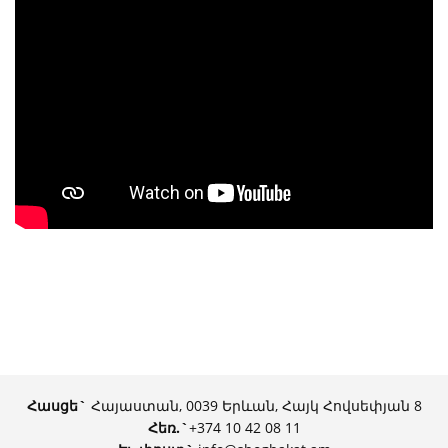
Հասցե`
Հայաստան, 0039 Երևան, Հայկ Հովսեփյան 8
Հեռ.
`
+374 10 42 08 11