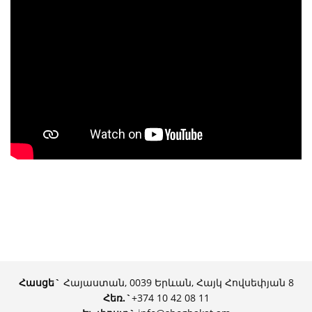
Հասցե`
Հայաստան, 0039 Երևան, Հայկ Հովսեփյան 8
Հեռ.
`
+374 10 42 08 11