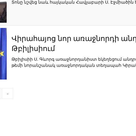
Տոնը նշվեց նաև հայկական Հավլաբարի Ս. Էջմիածին ե
Վիրահայոց նոր առաջնորդի ա
Թբիլիսիում
Թբիլիսիի Ս. Գևորգ առաջնորդանիստ եկեղեցում ան
թեմի նորանշանակ առաջնորդական տեղապահ Կիրա
»