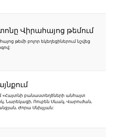
ոնը Վիրահայոց թեմում
ոց թեմի բոլոր եկեղեցիներում նշվեց
գով:
այնքում
ւմ «Հայտնի բանաստեղծների անհայտ
ակ, Նարեկացի, Ռուբեն Սևակ, Վարուժան,
անջյան, Ժորա Սնխչյան: