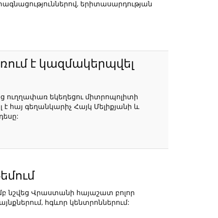
տագնացություններով, երիտասարդության
ռում է կազմակերպվել
ց ուղղափառ եկեղեցու միտրոպոլիտի
 հայ գեղանկարիչ Հայկ Մելիքյանի և
դեսը:
եմում
բ նշվեց Վրաստանի հայաշատ բոլոր
նքներում, հգևոր կենտրոններում: