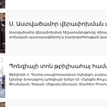
Ս. Աստվածամոր վերափոխման տ
Աստվածամոր վերափոխման հիշատակությունը Վիրահայ
տոնական պատարագներով և խաղողօրհնության կար
Պոեզիայի տոն թբիլիսահայ համ
Թբիլիսիի Ս. Գևորգ առաջնորդանիստ եկեղեցու բակո
էջերից» խորագրով պոեզիայի երեկո էր: Հնչեցին Քուչ
Թումանյան, Տերյան, Միքայել Ախտյան, Անահիտ Բոստ