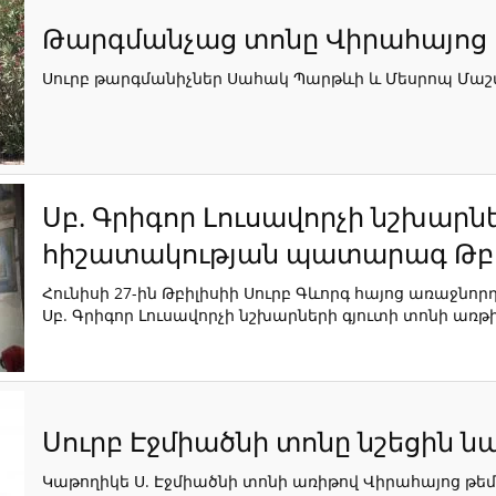
Թարգմանչաց տոնը Վիրահայոց 
Սուրբ թարգմանիչներ Սահակ Պարթևի և Մեսրոպ Մաշտ
Սբ. Գրիգոր Լուսավորչի նշխարն
հիշատակության պատարագ Թբի
Հունիսի 27-ին Թբիլիսիի Սուրբ Գևորգ հայոց առաջ
Սբ. Գրիգոր Լուսավորչի նշխարների գյուտի տոնի առթի
Սուրբ Էջմիածնի տոնը նշեցին ն
Կաթողիկե Ս. Էջմիածնի տոնի առիթով Վիրահայոց թե