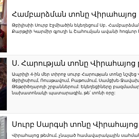
Համբարձման տոնը Վիրահայոց 
Թբիլիսիի Սուրբ Էջմիածին եկեղեցում Սբ․ Համբարձ
Քարթլիի Կարմիր գյուղի և Շահումյան ավանի հոգևո
Ս. Հարության տոնը Վիրահայոց 
Ապրիլի 4-ին մեր տիրոջ սուրբ Հարության տոնը նշվեց
Թբիլիսիում, Ռուսթավում, Բաթումում, Սամցխե-Ջավախք
Թեթրիծղարոյի շրջաններում: Եկեղեցիները բազմամարդ
նախատոնակի պատարագին, թե՛ տոնի օրը:
Սուրբ Սարգսի տոնը Վիրահայոց
Վիրահայոց թեմում, չնայած համավարակային սահման