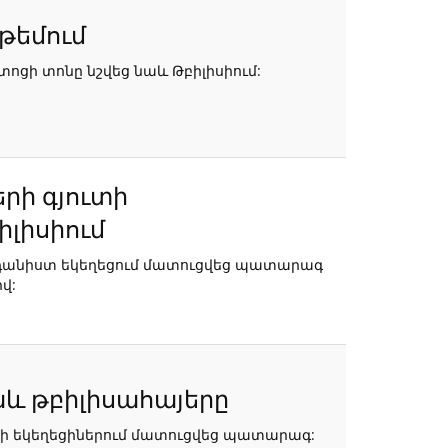
թեմում
ոցի տոնը նշվեց նաև Թբիլիսիում:
երի գյուտի
լիսիում
նորդանիստ եկեղեցում մատուցվեց պատարագ
վ:
աև թբիլիսահայերը
մի եկեղեցիներում մատուցվեց պատարագ: