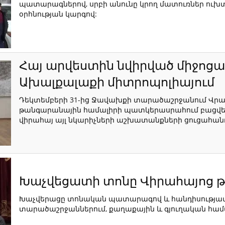
պատարագներով, սրբի անունը կրող մատուռներ ուխ
օրհնության կարգով:
Հայ արվեստին նվիրված միջոցա
Ախալքալաքի միտրոպոլիայում
Դեկտեմբերի 31-ից Ջավախքի տարածաշրջանում Վրա
թանգարանային համալիրի պատկերասրահում բացվել է
վիրահայ այլ նկարիչների աշխատանքների ցուցահան
Խաչվեցատի տոնը Վիրահայոց թ
Խաչվերացը տոնական պատարագով և հանդիսությամ
տարածաշրջաններում, քաղաքային և գյուղական համայ