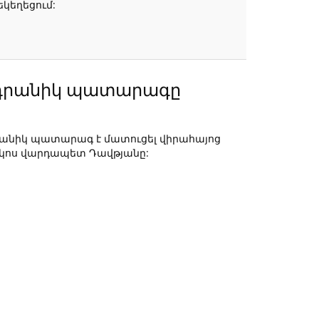
կեղեցում:
նդրանիկ պատարագը
դրանիկ պատարագ է մատուցել վիրահայոց
կոս վարդապետ Դավթյանը: