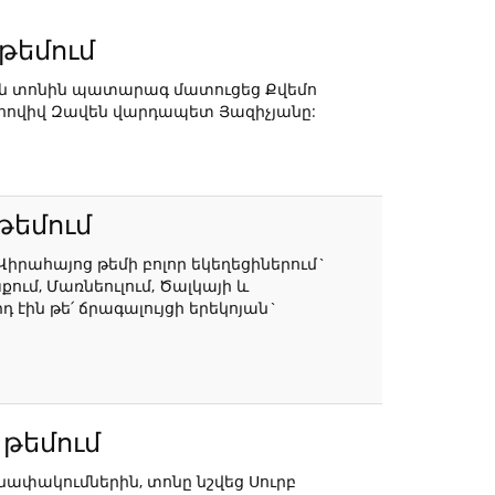
թեմում
ման տոնին պատարագ մատուցեց Քվեմո
ր հովիվ Զավեն վարդապետ Յազիչյանը:
թեմում
 Վիրահայոց թեմի բոլոր եկեղեցիներում`
ում, Մառնեուլում, Ծալկայի և
 էին թե՛ ճրագալույցի երեկոյան`
 թեմում
ափակումներին, տոնը նշվեց Սուրբ