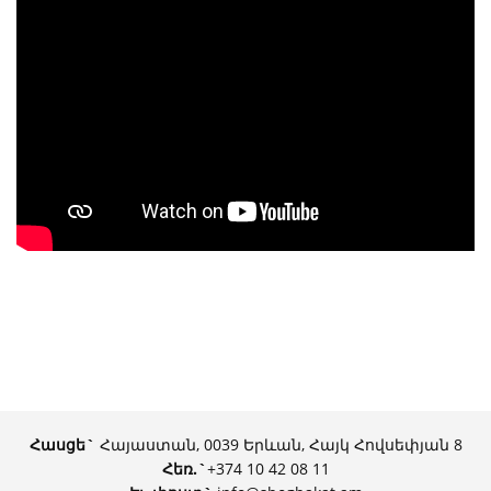
Հասցե`
Հայաստան, 0039 Երևան, Հայկ Հովսեփյան 8
Հեռ.
`
+374 10 42 08 11