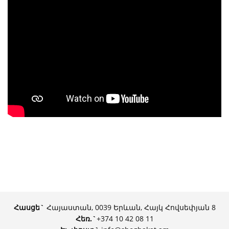
Հասցե`
Հայաստան, 0039 Երևան, Հայկ Հովսեփյան 8
Հեռ.
`
+374 10 42 08 11