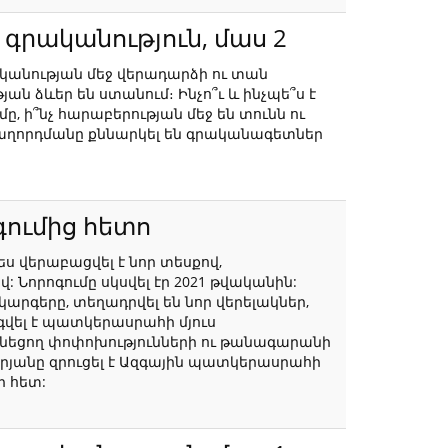
գրականություն, մաս 2
կանության մեջ վերադարձի ու տան
 ձևեր են ստանում։ Ինչո՞ւ և ինչպե՞ս է
ը, ի՞նչ հարաբերության մեջ են տունն ու
 հաղորդմանը քննարկել են գրականագետներ
ումից հետո
 վերաբացվել է նոր տեսքով,
 Նորոգումը սկսվել էր 2021 թվականին:
րգերը, տեղադրվել են նոր վերելակներ,
գվել է պատկերասրահի մյուս
ւնեցող փոփոխությունների ու թանագարանի
յանը զրուցել է Ազգային պատկերասրահի
ի հետ: