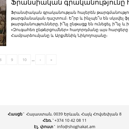
Ֆրանսիական գրականությունը 
Ֆրանսիական գրականության հայերեն թարգմանությու
թարգմանական դաշտում։ Ե՞րբ և ինչպե՞ս են սկսվել
թարգմանությունները, ի՞նչ ընթացք են ունեցել, ի՞նչ և
«Զուգահեռ ընթերցումներ» հաղորդմանը այս հարցեր
Համբարձումյանը և Արքմենիկ Նիկողոսյանը։
8
9
10
…
›
»
Հասցե`
Հայաստան, 0039 Երևան, Հայկ Հովսեփյան 8
Հեռ.
`
+374 10 42 08 11
Էլ. փոստ`
info@shoghakat.am