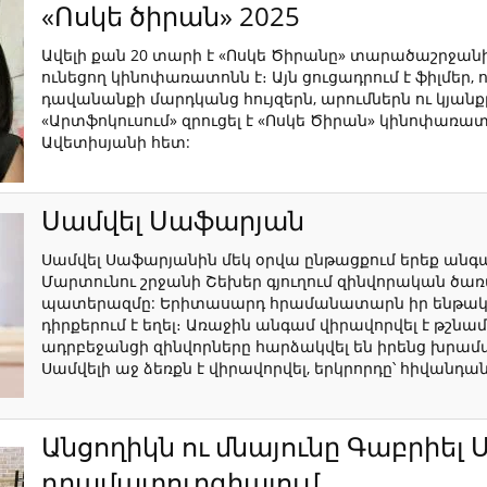
«Ոսկե ծիրան» 2025
Ավելի քան 20 տարի է «Ոսկե Ծիրանը» տարածաշրջան
ունեցող կինոփառատոնն է։ Այն ցուցադրում է ֆիլմեր,
դավանանքի մարդկանց հույզերն, արումներն ու կյա
«Արտֆոկուսում» զրուցել է «Ոսկե Ծիրան» կինոփառ
Ավետիսյանի հետ:
Սամվել Սաֆարյան
Սամվել Սաֆարյանին մեկ օրվա ընթացքում երեք անգ
Մարտունու շրջանի Շեխեր գյուղում զինվորական ծառայո
պատերազմը: Երիտասարդ հրամանատարն իր ենթակա
դիրքերում է եղել։ Առաջին անգամ վիրավորվել է թշ
ադրբեջանցի զինվորները հարձակվել են իրենց խրամ
Սամվելի աջ ձեռքն է վիրավորվել, երկրորդը՝ հիվանդա
Անցողիկն ու մնայունը Գաբրիել 
դրամատուրգիայում