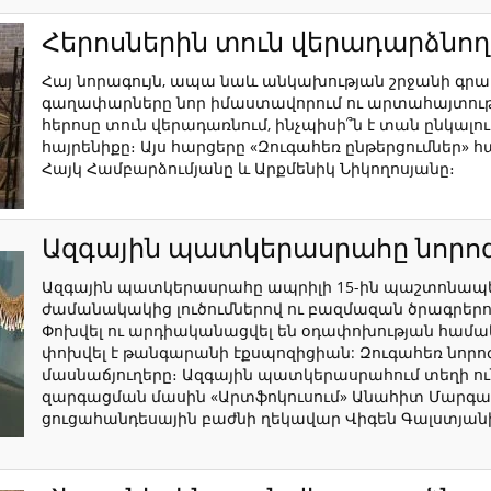
Հերոսներին տուն վերադարձնող 
Հայ նորագույն, ապա նաև անկախության շրջանի գրա
գաղափարները նոր իմաստավորում ու արտահայտության
հերոսը տուն վերադառնում, ինչպիսի՞ն է տան ընկալում
հայրենիքը։ Այս հարցերը «Զուգահեռ ընթերցումներ»
Հայկ Համբարձումյանը և Արքմենիկ Նիկողոսյանը։
Ազգային պատկերասրահը նորոգ
Ազգային պատկերասրահը ապրիլի 15-ին պաշտոնապես
ժամանակակից լուծումներով ու բազմազան ծրագրերով:
Փոխվել ու արդիականացվել են օդափոխության համակա
փոխվել է թանգարանի էքսպոզիցիան: Զուգահեռ նորո
մասնաճյուղերը։ Ազգային պատկերասրահում տեղի ո
զարգացման մասին «Արտֆոկուսում» Անահիտ Մարգար
ցուցահանդեսային բաժնի ղեկավար Վիգեն Գալստյան