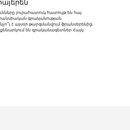
հայերեն
նները յուրահատուկ հատույթ են հայ
 ֆրանսիական գրականության
 ինչո՞ւ է այսօր թարգմանվում ֆրանսերենից։
ը քննարկում են գրականագետներ Հայկ