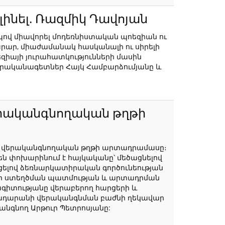
լինել. Ռազմիկ Դավոյան
պով միավորել մոդեռնիստական պոեզիան ու
րար, միաժամանակ հասկանալի ու սիրելի
զիայի յուրահատկությունների մասին
ն գրականագետներ Հայկ Համբարձումյանը և
երականգնողական թղթի
ան վերականգնողական թղթի արտադրամասը։
ն փոխարինում է հայկականը՝ մեծացնելով
ացելով ձեռնարկատիրական գործունեության
թի ստեղծման պատմության և արտադրման
գիտությանը վերաբերող հարցերի և
ենադարանի վերականգնման բաժնի ղեկավար
նգնող Արթուր Պետրոսյանը: