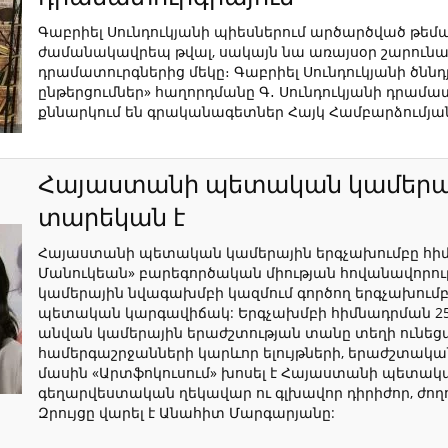
Գաբրիել Սունդուկյանի պիեսներում արծարծված թեմա
ժամանակավրեպ թվալ, սակայն նա առայսօր շարունակ
դրամատուրգներից մեկը։ Գաբրիել Սունդուկյանի ծննդ
ընթերցումներ» հաղորդմանը Գ․ Սունդուկյանի դրամա
քննարկում են գրականագետներ Հայկ Համբարձումյան
Հայաստանի պետական կամերայ
տարեկան է
Հայաստանի պետական կամերային երգչախումբը հիմն
Մանուկեան» բարեգործական միության հովանավորո
կամերային նվագախմբի կազմում գործող երգչախումբ։
պետական կարգավիճակ: Երգչախմբի հիմնադրման 25-ա
անվան կամերային երաժշտության տանը տեղի ունեցա
համերգաշրջանների կարևոր ելույթների, երաժշտակ
մասին «Արտֆոկուսում» խոսել է Հայաստանի պետակ
գեղարվեստական ղեկավար ու գլխավոր դիրիժոր, ժո
Զրույցը վարել է Անահիտ Մարգարյանը: