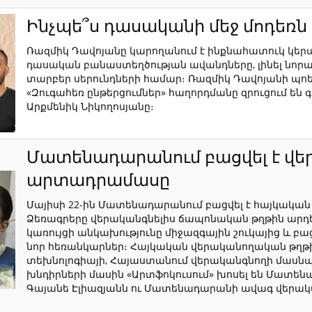
Ինչպե՞ս դասականի մեջ մոդեռն 
Ռազմիկ Դավոյանը կարողանում է ինքնահատուկ կեր
դասական բանաստեղծության ավանդները, լինել նորա
տարբեր սերունդների համար։ Ռազմիկ Դավոյանի պոե
«Զուգահեռ ընթերցումներ» հաղորդմանը զրուցում ե
Արքմենիկ Նիկողոսյանը։
Մատենադարանում բացվել է վ
արտադրամասը
Մայիսի 22-ին Մատենադարանում բացվել է հայկակ
Ձեռագրերը վերականգնելիս ճապոնական թղթին արդե
կառույցի անկախությունը միջազգային շուկայից և բ
նոր հեռանկարներ։ Հայկական վերականողական թղ
տեխնոլոգիայի, Հայաստանում վերականգնողի մասնա
խնդիրների մասին «Արտֆոկուսում» խոսել են Մատ
Գայանե Էլիազյանն ու Մատենադարանի ավագ վերակա