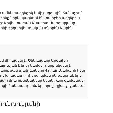
ի ամենաազդեցիկ և միջազգային ճանաչում
 որոնք ներկայացնում են տարբեր ազգերի և
նքը: Արվեստաբան Անահիտ Մարգարյանը
ատոնի գեղարվեստական տնօրեն Կարեն
ամ վիրավվել է: Ծննդավայր Արցախի
ւթյան է եղել Սամվելը, երբ սկսվել է
յության տակ գտնվող 4 դիպուկահարի հետ
նամու խրամատի դիտարկման ընթացքում, երբ
ատի վրա ու նռնակներ նետել, այդ ժամանակ
նոցի ճանապարհին, երրորդը՝ գլխի շրջանում:
Սունդուկյանի