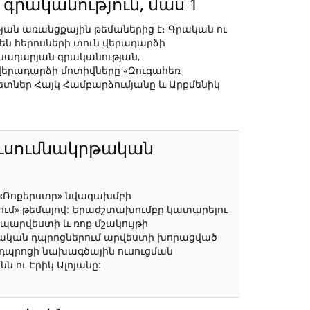
գրականություն, մաս 1
յան առանցքային թեմաներից է։ Գրական ու
են հերոսների տուն վերադարձի
ջնադարյան գրականության,
 վերադարձի մոտիվները «Զուգահեռ
ետներ Հայկ Համբարձումյանը և Արքմենիկ
ուսումնակրթական
ի «Ռոքերստր» նվագախմբի
ում» թեմայով: Երաժշտախումբը կատարելու
երպարվեստի և ռոք մշակույթի
թական դպրոցներում արվեստի խորացված
» դպրոցի նախագծային ուսուցման
 ու Էրիկ Ալոյանը: