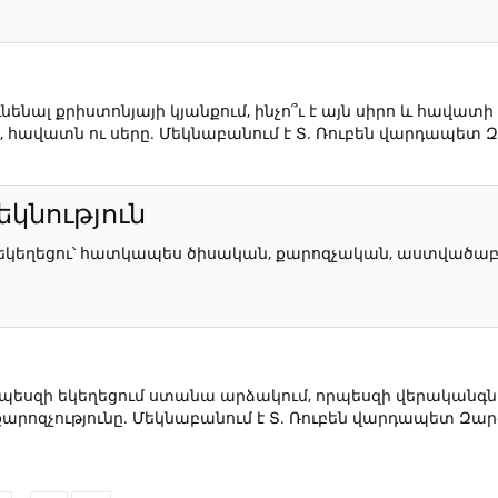
ւնենալ քրիստոնյայի կյանքում, ինչո՞ւ է այն սիրո և հավատ
ը, հավատն ու սերը. Մեկնաբանում է Տ. Ռուբեն վարդապետ 
կնություն
ը եկեղեցու՝ հատկապես ծիսական, քարոզչական, աստվածաբ
սզի եկեղեցում ստանա արձակում, որպեսզի վերականգնվի 
քարոզչությունը. Մեկնաբանում է Տ. Ռուբեն վարդապետ Զա