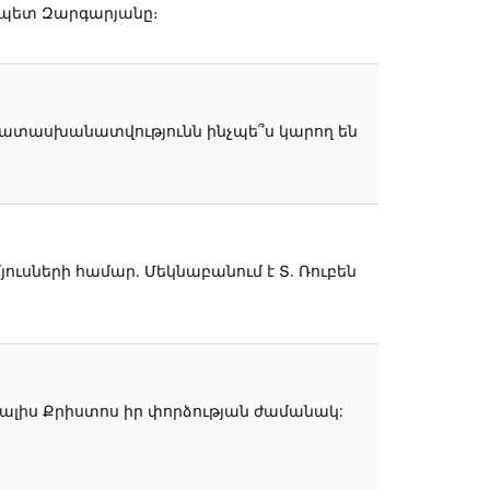
դապետ Զարգարյանը։
նպատասխանատվությունն ինչպե՞ս կարող են
յուսների համար. Մեկնաբանում է Տ. Ռուբեն
է տալիս Քրիստոս իր փորձության ժամանակ: