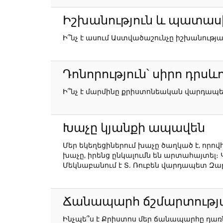
Իշխանություն և պատա
Ի՞նչ է ասում Աստվածաշունչը իշխանութ
Դոնորություն՝ սիրո դրսև
Ի՞նչ է մարմինը քրիստոնեական վարդապե
Խաչը կյանքի ապավեն
Մեր եկեղեցիներում խաչը ծաղկած է, որովհ
խաչը, իրենց ընկալումն են արտահայտել։ 
Մեկնաբանում է Տ. Ռուբեն վարդապետ Զա
Ճանապարհ ճշմարտությա
Ինչպե՞ս է Քրիստոս մեր ճանապարհը դառն