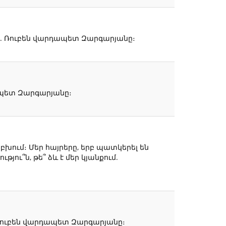
Տ. Ռուբեն վարդապետ Զարգարյանը։
ապետ Զարգարյանը։
 բխում։ Մեր հայրերը, երբ պատկերել են
ու՞ն, թե՞ ձև է մեր կյանքում.
. Ռուբեն վարդապետ Զարգարյանը։