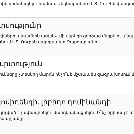
ին դիմակայելու համար. Մեկնաբանում է Տ. Ռուբեն վար
վությունը
րդիների ատամերն առան». մի սերնդի գործած մեղքն ու ա
անում է Տ. Ռուբեն վարդապետ Զարգարյանը։
պարտություն
ունները չտեսնող մարդն ինչո՞ւ է մշտապես զազրախոսում մ
պոսիդենդի, լիբիդո դոմինանդի
դը կոչված է չափավորելու, մարդկայնացնելու: Ի՞նչ օրինակ 
րգարյանը։