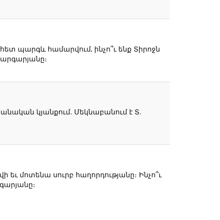
ի հետ պարգև համարվում, ինչո՞ւ ենք Տիրոջն
Զարգարյանը։
անական կյանքում. Մեկնաբանում է Տ.
եւ մոտենա սուրբ հաղորդությանը։ Ինչո՞ւ
րգարյանը։