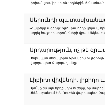
փոխանցում իր հետևորդներին ճգնաժամեր
Սերունդի պատասխանատ
«Հայրերը ազոխը՝ թթու խաղողը կերան, ո
ազդել հաջորդ սերունդների վրա. Մեկնաբ
Արդարություն, ոչ թե զր
Սեփական մեղավորություններն ու թերությ
վարդապետ Զարգարյանը։
Լիբիդո վիվենդի, լիբիդո 
Որո՞նք են այն երեք մղիչ ուժերը, որ մար
Մեկնաբանում է Տ. Ռուբեն վարդապետ Զա