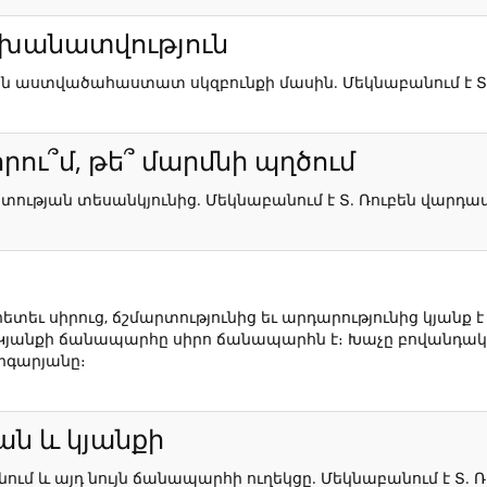
սխանատվություն
յան աստվածահաստատ սկզբունքի մասին. Մեկնաբանում է 
որու՞մ, թե՞ մարմնի պղծում
տության տեսանկյունից. Մեկնաբանում է Տ. Ռուբեն վարդ
ետեւ սիրուց, ճշմարտությունից եւ արդարությունից կյանք է
Կյանքի ճանապարհը սիրո ճանապարհն է։ Խաչը բովանդակությ
րգարյանը։
ն և կյանքի
ում և այդ նույն ճանապարհի ուղեկցը. Մեկնաբանում է Տ