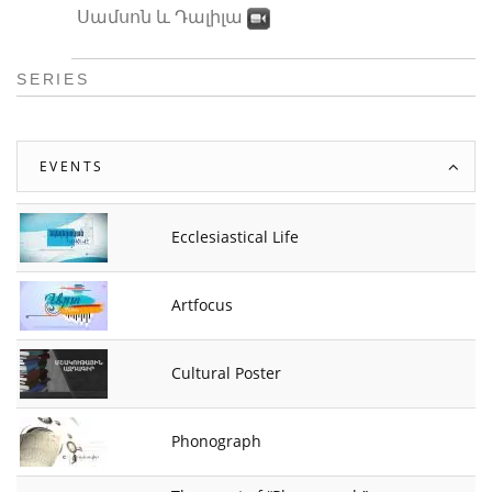
Սամսոն և Դալիլա
SERIES
EVENTS
Ecclesiastical Life
Artfocus
Cultural Poster
Phonograph