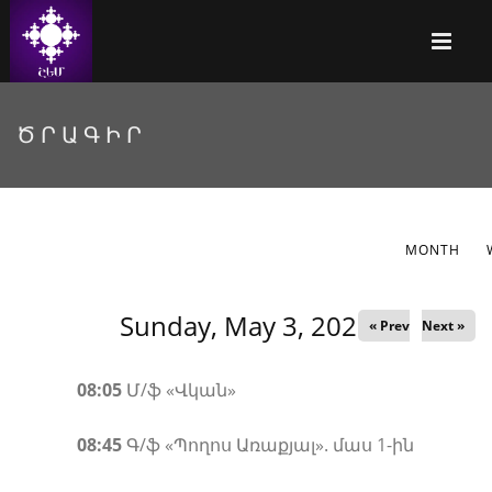
ԾՐԱԳԻՐ
MONTH
Primary tabs
Sunday, May 3, 2026
« Prev
Next »
08:05
Մ/ֆ «Վկան»
08:45
Գ/ֆ «Պողոս Առաքյալ». մաս 1-ին