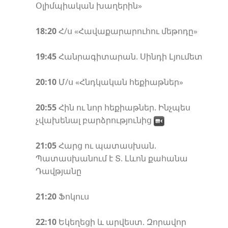
Օլիմպիական խաղերին»
18:20
Հ/ս «Հավաքարարուհու մեթոդը»
19:45
Հանրագիտարան. Սինդի Լյումետ
20:10
Մ/ս «Հնդկական հեքիաթներ»
20:55
Հին ու նոր հեքիաթներ. Ինչպես
չվախենալ բարձրությունից
21:05
Հարց ու պատասխան.
Պատասխանում է Տ. Լևոն քահանա
Դավթյանը
21:20
Ֆոկուս
22:10
Եկեղեցի և արվեստ. Զորավոր