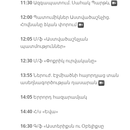
11:30
Ազգապատում. Սահակ Պարթև
12:00
Պատումիկներ Աստվածաշնչից.
Հովնանը ձկան փորում
12:05
Մ/ֆ «Աստվածաշնչյան
պատմություններ»
12:30
Մ/ֆ «Փոքրիկ ուրվականը»
13:55
Ներուժ. Էջմիածնի հայորդյաց տան
ասեղնագործության դասարան
14:05
Երրորդ հազարամյակ
14:40
Հ/ս «Եվա»
16:30
Գ/ֆ «Աստերիքսն ու Օբելիքսը