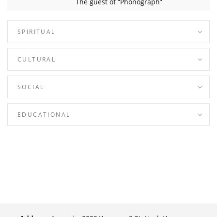
The guest of “Phonograph”
SPIRITUAL
CULTURAL
SOCIAL
EDUCATIONAL