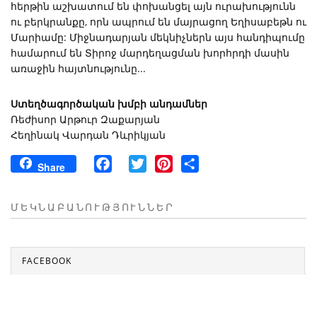
հերթին աշխատում են փոխանցել այն ուրախությունն
ու բերկրանքը, որն ապրում են մայրացող Եղիսաբեթն ու
Մարիամը: Միջնադարյան մեկնիչներն այս հանդիպումը
համարում են Տիրոջ մարդեղացման խորհրդի մասին
առաջին հայտնությունը...
Ստեղծագործական խմբի անդամներ
Ռեժիսոր Արթուր Զաքարյան
Հեղինակ Վարդան Դևրիկյան
Facebook
Twitter
Pinterest
Share
Share
ՄԵԿՆԱԲԱՆՈՒԹՅՈՒՆՆԵՐ
FACEBOOK