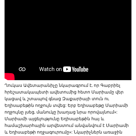
Ղուկաս Ավետարանիչը նկարագրում է, որ Գաբրիել
հրեշատակապետի ավետումից հետո Մարիամը վեր
կացավ և շտապով գնաց Զաքարիայի տուն ու
Եղիսաբեթին ողջույն տվեց: Երբ Եղիսաբեթը Մարիամի
ողջույնը լսեց, մանուկը խաղաց նրա որովայնում»:
Մարիամի այցելությունը Եղիսաբեթին հայ և
համաշխարհային արվեստում անվանվում է Մարիամի
և Եղիսաբեթի ողջագուրումը»: Նկարիչներն առաջին