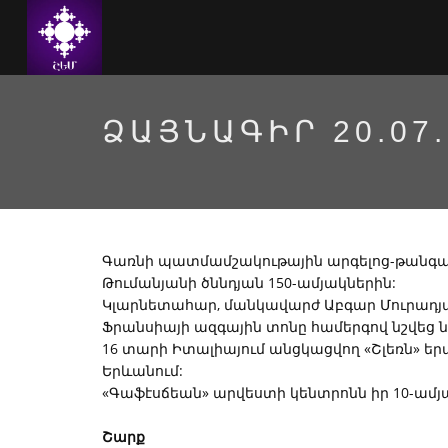
ՁԱՅՆԱԳԻՐ 20.07.
Գառնի պատմամշակութային արգելոց-թանգա
Թումանյանի ծննդյան 150-ամյակներին:
Կլարնետահար, մանկավարժ Աբգար Մուրադյան
Ֆրանսիայի ազգային տոնը համերգով նշվեց 
16 տարի Իտալիայում անցկացվող «Շլեռն» 
Երևանում:
«Գաֆէսճեան» արվեստի կենտրոնն իր 10-ամյ
Շարք