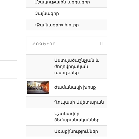
Մշակութային ազդագիր
Ձայնագիր
«Ձայնագրի» հյուրը
ՀՈԳԵՒՈՐ
Աստվածաշնչյան և
ժողովրդական
ասույթներ
Ժամանակի խոսք
Ղուկասի Ավետարան
Նշանավոր
ճեմարանականներ
Առաքինություններ