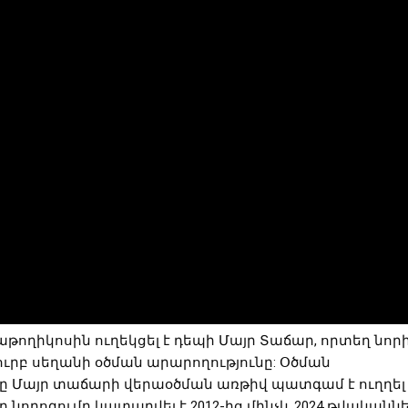
ողիկոսին ուղեկցել է դեպի Մայր Տաճար, որտեղ նոր
ւրբ սեղանի օծման արարողությունը: Օծման
ւնը Մայր տաճարի վերաօծման առթիվ պատգամ է ուղղել
նորոգումը կատարվել է 2012-ից մինչև 2024 թվականնե