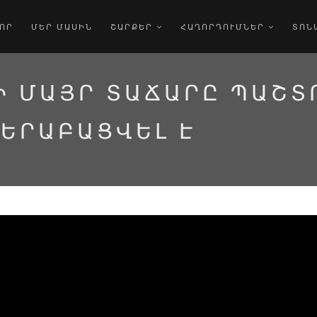
ՈՐ
ՄԵՐ ՄԱՍԻՆ
ՇԱՐՔԵՐ
ՀԱՂՈՐԴՈՒՄՆԵՐ
ՏՈՆ
Ի ՄԱՅՐ ՏԱՃԱՐԸ ՊԱՇ
ԵՐԱԲԱՑՎԵԼ Է