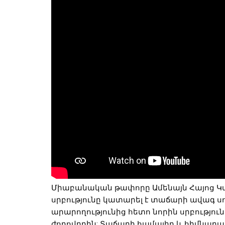
Միաբանական թափորը Ամենայն Հայոց Կաթ
սրբությունը կատարել է տաճարի ավագ սո
արարողությունից հետո նորին սրբությո
ժողովրդին: Տաճարի համալիր և հիմնարար 