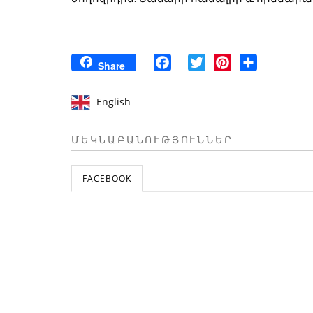
Facebook
Twitter
Pinterest
Share
Share
English
ՄԵԿՆԱԲԱՆՈՒԹՅՈՒՆՆԵՐ
FACEBOOK