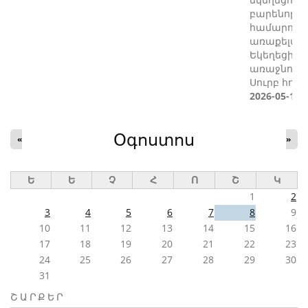
բարենորոգ
համարում է
առաքելակ
Եկեղեցին
առաջնորդվ
Սուրբ հոգ
2026-05-11
Օգոստոս
«
»
Ե
Ե
Չ
Հ
Ո
Շ
Կ
1
2
3
4
5
6
7
8
9
10
11
12
13
14
15
16
17
18
19
20
21
22
23
24
25
26
27
28
29
30
31
ՇԱՐՔԵՐ