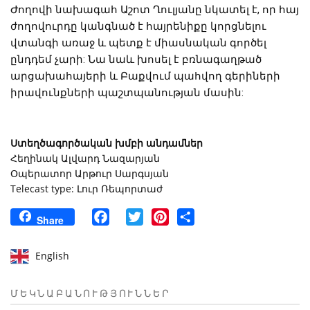
Ժողովի նախագահ Աշոտ Ղուլյանը նկատել է, որ հայ
ժողովուրդը կանգնած է հայրենիքը կորցնելու
վտանգի առաջ և պետք է միասնական գործել
ընդդեմ չարի: Նա նաև խոսել է բռնագաղթած
արցախահայերի և Բաքվում պահվող գերիների
իրավունքների պաշտպանության մասին:
Ստեղծագործական խմբի անդամներ
Հեղինակ Ալվարդ Նազարյան
Օպերատոր Արթուր Սարգսյան
Telecast type: Լուր Ռեպորտաժ
Facebook
Twitter
Pinterest
Share
Share
English
ՄԵԿՆԱԲԱՆՈՒԹՅՈՒՆՆԵՐ