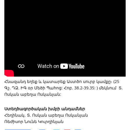
Հնազանդ եղեք և կատարեք Աստծո սուրբ կամքը։ (25
Գշ. ԴՁ. ԻԳ օր Մեծի Պահոց: Հոբ. 38.2-39.35: ) մեկնում Տ.
Ոսկան աբեղա Ոսկանյան:
Ստեղծագործական խմբի անդամներ
Հեղինակ․ Տ. Ոսկան աբեղա Ոսկանյան
Ռեժիսոր Նունե Կուրղինյան