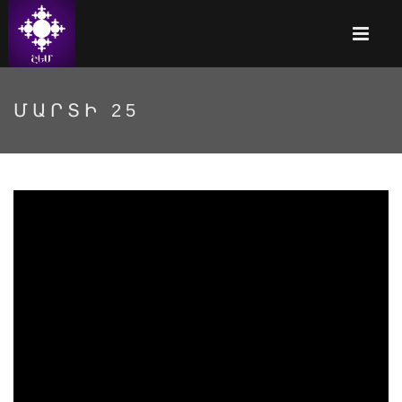
ՄԱՐՏԻ 25