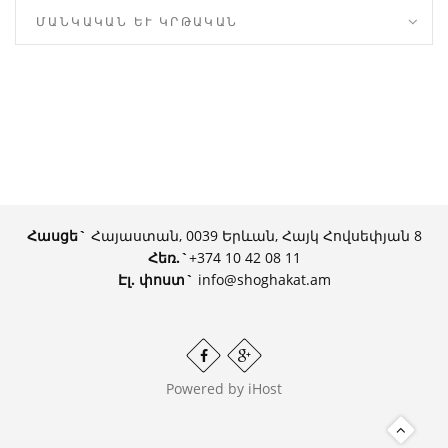
ՄԱՆԿԱԿԱՆ ԵՒ ԿՐԹԱԿԱՆ
Հասցե`
Հայաստան, 0039 Երևան, Հայկ Հովսեփյան 8
Հեռ.
`
+374 10 42 08 11
Էլ. փոստ`
info@shoghakat.am
Powered by
iHost