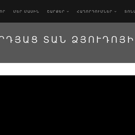
ՈՐ
ՄԵՐ ՄԱՍԻՆ
ՇԱՐՔԵՐ
ՀԱՂՈՐԴՈՒՄՆԵՐ
ՏՈՆ
ՐԴՅԱՑ ՏԱՆ ՁՅՈՒԴՈՅԻ