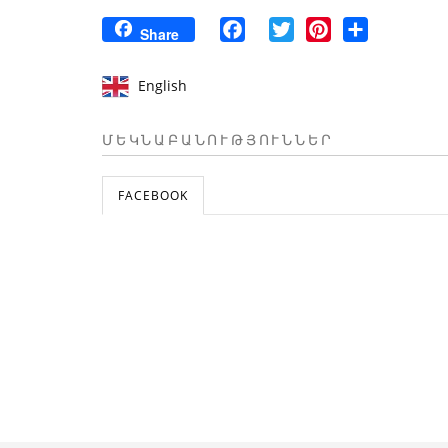
Facebook
Twitter
Pinterest
Share
Share
English
ՄԵԿՆԱԲԱՆՈՒԹՅՈՒՆՆԵՐ
FACEBOOK