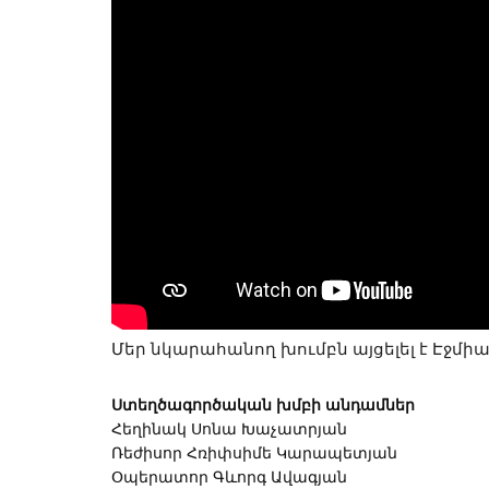
Մեր նկարահանող խումբն այցելել է Էջմի
Ստեղծագործական խմբի անդամներ
Հեղինակ Սոնա Խաչատրյան
Ռեժիսոր Հռիփսիմե Կարապետյան
Օպերատոր Գևորգ Ավագյան