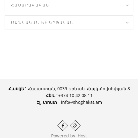
ՀԱՍԱՐԱԿԱԿԱՆ
ՄԱՆԿԱԿԱՆ ԵՒ ԿՐԹԱԿԱՆ
Հասցե`
Հայաստան, 0039 Երևան, Հայկ Հովսեփյան 8
Հեռ.
`
+374 10 42 08 11
Էլ. փոստ`
info@shoghakat.am
Powered by
iHost