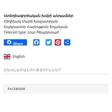
Ստեղծագործական խմբի անդամներ
Հեղինակ Մարի Խաչատրյան
Օպերատոր Հարություն Տոլանյան
Telecast type: Լուր Ռեպորտաժ
Facebook
Twitter
Pinterest
Share
Share
English
ՄԵԿՆԱԲԱՆՈՒԹՅՈՒՆՆԵՐ
FACEBOOK