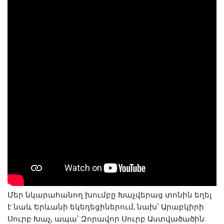
Մեր նկարահանող խումբը Խաչվերաց տոնին եղել 
է նաև Երևանի եկեղեցիներում, նախ՝ Արաբկիրի 
Սուրբ Խաչ, ապա՝ Զորավոր Սուրբ Աստվածածին: 