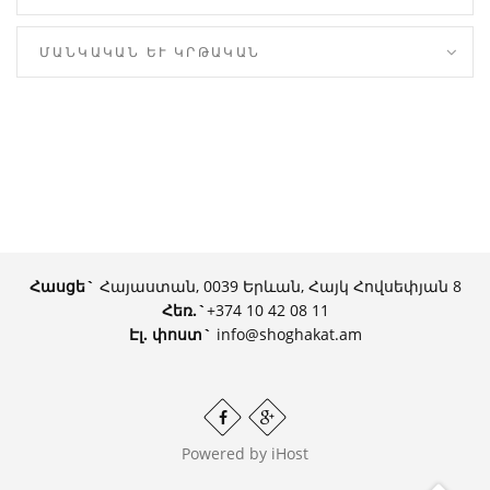
ՄԱՆԿԱԿԱՆ ԵՒ ԿՐԹԱԿԱՆ
Հասցե`
Հայաստան, 0039 Երևան, Հայկ Հովսեփյան 8
Հեռ.
`
+374 10 42 08 11
Էլ. փոստ`
info@shoghakat.am
Powered by
iHost