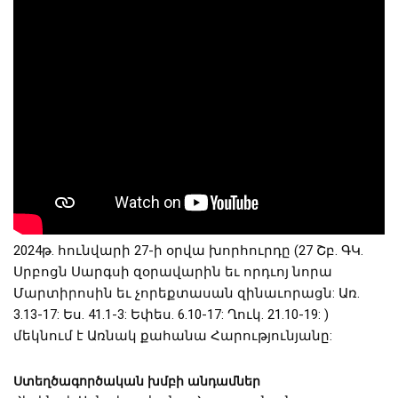
2024թ. հունվարի 27-ի օրվա խորհուրդը (27 Շբ. ԳԿ.
Սրբոցն Սարգսի զօրավարին եւ որդւոյ նորա
Մարտիրոսին եւ չորեքտասան զինաւորացն: Առ.
3.13-17: Ես. 41.1-3: Եփես. 6.10-17: Ղուկ. 21.10-19: )
մեկնում է Առնակ քահանա Հարությունյանը:
Ստեղծագործական խմբի անդամներ