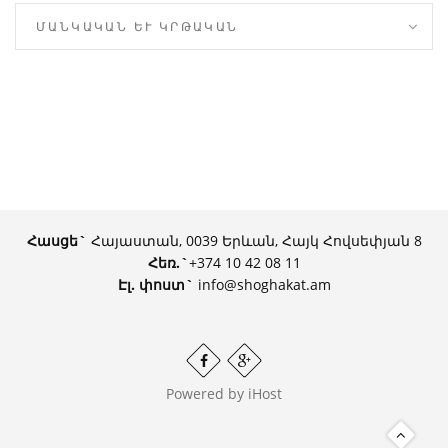
ՄԱՆԿԱԿԱՆ ԵՒ ԿՐԹԱԿԱՆ
Հասցե`
Հայաստան, 0039 Երևան, Հայկ Հովսեփյան 8
Հեռ.
`
+374 10 42 08 11
Էլ. փոստ`
info@shoghakat.am
Powered by
iHost