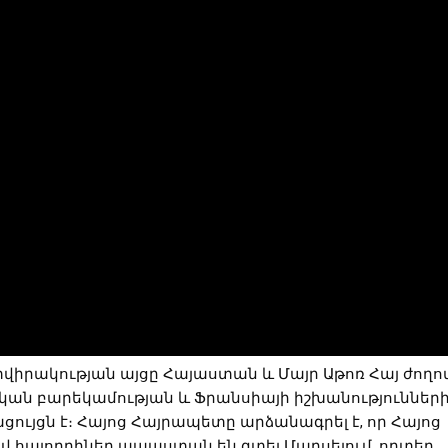
վիրակության այցը Հայաստան և Մայր Աթոռ Հայ ժողո
կան բարեկամության և Ֆրանսիայի իշխանություններ
ույցն է։ Հայոց Հայրապետը արձանագրել է, որ Հայոց
 հայորդիներ ապաստան են գտել Մարսելում, որտեղ