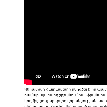
Վեհափառ Հայրապետը ընդգծել է, որ պատ
համար այս բարդ շրջանում հայ-ֆրանսիա
կողմից ցուցաբերվող զորակցության ապաց
ցեղասպանությունը վերապրած բազմաթիվ