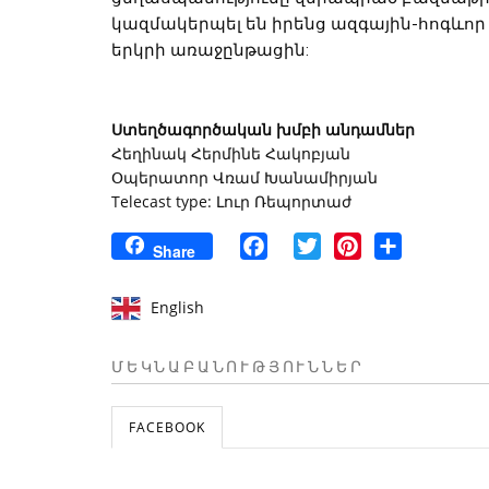
կազմակերպել են իրենց ազգային-հոգևոր
երկրի առաջընթացին:
Ստեղծագործական խմբի անդամներ
Հեղինակ Հերմինե Հակոբյան
Օպերատոր Վռամ Խանամիրյան
Telecast type: Լուր Ռեպորտաժ
Facebook
Twitter
Pinterest
Share
Share
English
ՄԵԿՆԱԲԱՆՈՒԹՅՈՒՆՆԵՐ
FACEBOOK