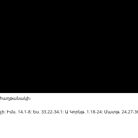
ու հաղթանակի։
: Իմս. 14.1-8: Ես. 33.22-34.1: Ա Կորնթ. 1.18-24: Մատթ. 24.27-36