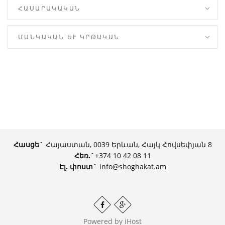
ՀԱՍԱՐԱԿԱԿԱՆ
ՄԱՆԿԱԿԱՆ ԵՒ ԿՐԹԱԿԱՆ
Հասցե`
Հայաստան, 0039 Երևան, Հայկ Հովսեփյան 8
Հեռ.
`
+374 10 42 08 11
Էլ. փոստ`
info@shoghakat.am
Powered by
iHost